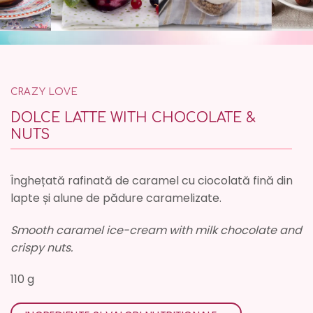
CRAZY LOVE
DOLCE LATTE WITH CHOCOLATE &
NUTS
Înghețată rafinată de caramel cu ciocolată fină din
lapte și alune de pădure caramelizate.
Smooth caramel ice-cream with milk chocolate and
crispy nuts.
110 g