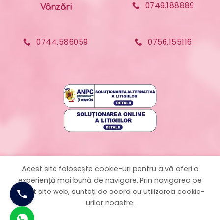
0749.188889
Vânzări
0744.586059
0756.155116
Acest site folosește cookie-uri pentru a vă oferi o
experiență mai bună de navigare. Prin navigarea pe
acest site web, sunteți de acord cu utilizarea cookie-
Politica de confidențialitate – GDPR
| Web Design with ❤
urilor noastre.
by
CRYO