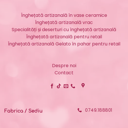
Înghețată artizanală în vase ceramice
Înghețată artizanală vrac
Specialități și deserturi cu înghețată artizanală
Înghețată artizanală pentru retail
Înghețată artizanală Gelato în pahar pentru retail
Despre noi
Contact
0749.188801
Fabrica / Sediu