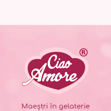
Maeștri în gelaterie