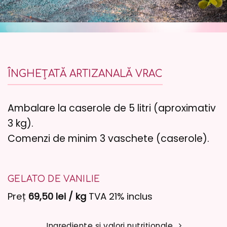
ÎNGHEȚATĂ ARTIZANALĂ VRAC
Ambalare la caserole de 5 litri (aproximativ
3 kg).
Comenzi de minim 3 vaschete (caserole).
GELATO DE VANILIE
Preț
69,50 lei / kg
TVA 21% inclus
Ingrediente şi valori nutriționale